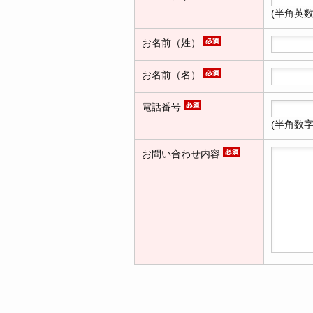
(半角英
お名前（姓）
お名前（名）
電話番号
(半角数
お問い合わせ内容